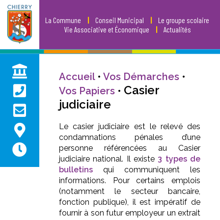
La Commune
|
Conseil Municipal
|
Le groupe scolaire
Vie Associative et Économique
|
Actualités
Accueil
•
Vos Démarches
•
Casier
Vos Papiers
•
judiciaire
Le casier judiciaire est le relevé des
condamnations pénales d’une
personne référencées au Casier
judiciaire national. Il existe
3 types de
bulletins
qui communiquent les
informations. Pour certains emplois
(notamment le secteur bancaire,
fonction publique), il est impératif de
fournir à son futur employeur un extrait